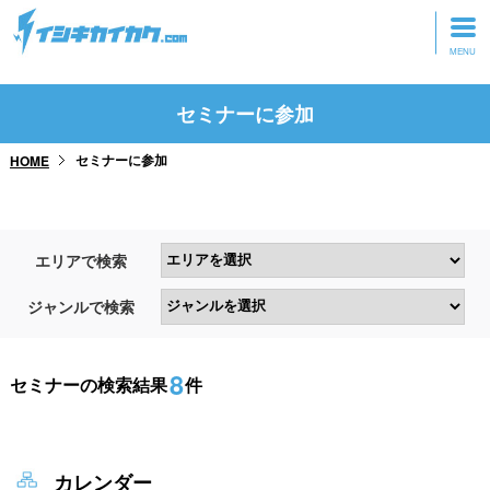
トップページ
セミナーに参加
動画を見る
セミナーに参加
HOME
記事を読む
セミナーに参加
エリアで検索
研修・ツアーに参加
ジャンルで検索
グッズ
8
セミナーの検索結果
件
カレンダー