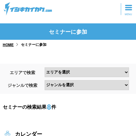
トップページ
セミナーに参加
動画を見る
セミナーに参加
HOME
記事を読む
セミナーに参加
エリアで検索
研修・ツアーに参加
ジャンルで検索
グッズ
8
セミナーの検索結果
件
カレンダー