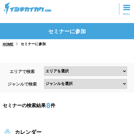
トップページ
セミナーに参加
動画を見る
セミナーに参加
HOME
記事を読む
セミナーに参加
エリアで検索
研修・ツアーに参加
ジャンルで検索
グッズ
8
セミナーの検索結果
件
カレンダー