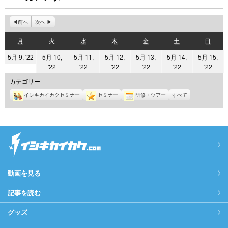
前へ
次へ
月
火
水
木
金
土
日
月
火
水
木
金
土
日
曜
曜
曜
曜
曜
曜
曜
2022
5月 9, '22
5月 10,
5月 11,
5月 12,
5月 13,
5月 14,
5月 15,
日
日
日
日
日
日
日
2022
2022
2022
2022
2022
2022
'22
'22
'22
'22
'22
'22
年
年
年
年
年
年
年
5
カテゴリー
5
5
5
5
5
5
月
イシキカイカクセミナー
セミナー
研修・ツアー
すべて
月
月
月
月
月
月
9
10
11
12
13
14
15
日
日
日
日
日
日
日
動画を見る
記事を読む
グッズ