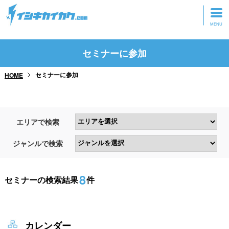
トップページ
セミナーに参加
動画を見る
セミナーに参加
HOME
記事を読む
セミナーに参加
エリアで検索
研修・ツアーに参加
ジャンルで検索
グッズ
8
セミナーの検索結果
件
カレンダー