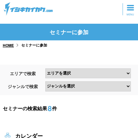
トップページ
セミナーに参加
動画を見る
セミナーに参加
HOME
記事を読む
セミナーに参加
エリアで検索
研修・ツアーに参加
ジャンルで検索
グッズ
8
セミナーの検索結果
件
カレンダー