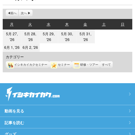
前へ
次へ
月
火
水
木
金
土
日
月
火
水
木
金
土
日
曜
曜
曜
曜
曜
曜
曜
5月 27,
5月 28,
5月 29,
5月 30,
5月 31,
日
日
日
日
日
日
日
2026
2026
2026
2026
2026
'26
'26
'26
'26
'26
年
年
年
年
年
2026
2026
6月 1, '26
6月 2, '26
5
5
5
5
5
年
年
カテゴリー
月
月
月
月
月
6
6
27
イシキカイカクセミナー
28
29
セミナー
30
研修・ツアー
31
すべて
月
月
日
日
日
日
日
1
2
日
日
動画を見る
記事を読む
グッズ