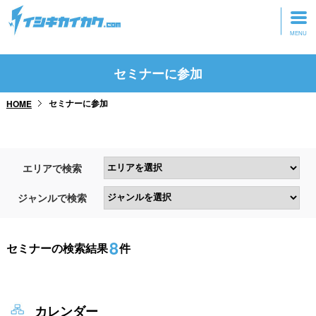
トップページ
セミナーに参加
動画を見る
セミナーに参加
HOME
記事を読む
セミナーに参加
エリアで検索
研修・ツアーに参加
ジャンルで検索
グッズ
8
セミナーの検索結果
件
カレンダー