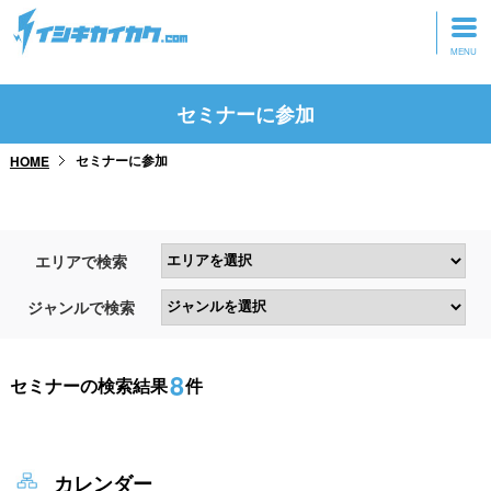
トップページ
セミナーに参加
動画を見る
セミナーに参加
HOME
記事を読む
セミナーに参加
エリアで検索
研修・ツアーに参加
ジャンルで検索
グッズ
8
セミナーの検索結果
件
カレンダー