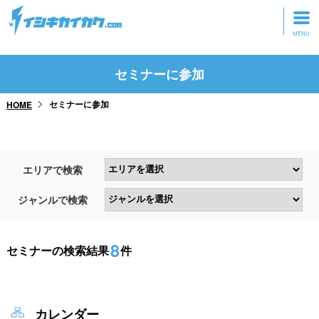
トップページ
セミナーに参加
動画を見る
セミナーに参加
HOME
記事を読む
セミナーに参加
エリアで検索
研修・ツアーに参加
ジャンルで検索
グッズ
8
セミナーの検索結果
件
カレンダー