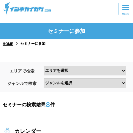
トップページ
セミナーに参加
動画を見る
セミナーに参加
HOME
記事を読む
セミナーに参加
エリアで検索
研修・ツアーに参加
ジャンルで検索
グッズ
8
セミナーの検索結果
件
カレンダー