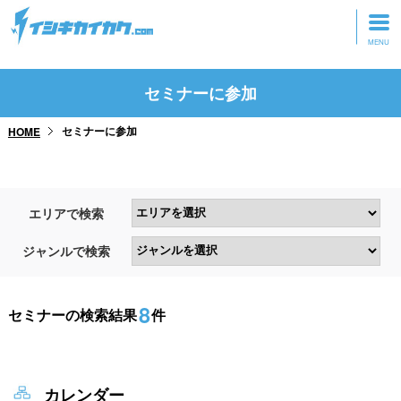
トップページ
セミナーに参加
動画を見る
セミナーに参加
HOME
記事を読む
セミナーに参加
エリアで検索
研修・ツアーに参加
ジャンルで検索
グッズ
8
セミナーの検索結果
件
カレンダー