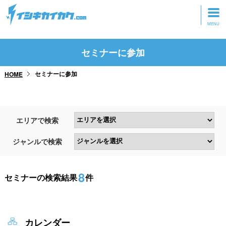
トップページ
セミナーに参加
動画を見る
セミナーに参加
HOME
記事を読む
セミナーに参加
エリアで検索
研修・ツアーに参加
ジャンルで検索
グッズ
8
セミナーの検索結果
件
カレンダー