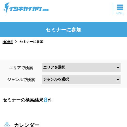
トップページ
セミナーに参加
動画を見る
セミナーに参加
HOME
記事を読む
セミナーに参加
エリアで検索
研修・ツアーに参加
ジャンルで検索
グッズ
8
セミナーの検索結果
件
カレンダー