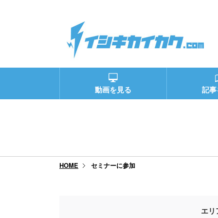
動画を見る
記事
セミナーに参加
HOME
エリ