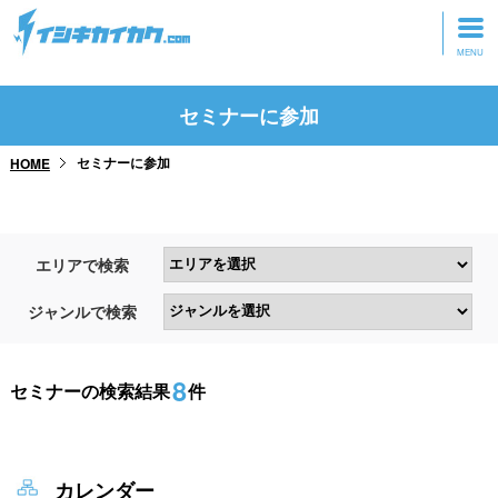
トップページ
セミナーに参加
動画を見る
セミナーに参加
HOME
記事を読む
セミナーに参加
エリアで検索
研修・ツアーに参加
ジャンルで検索
グッズ
8
セミナーの検索結果
件
カレンダー