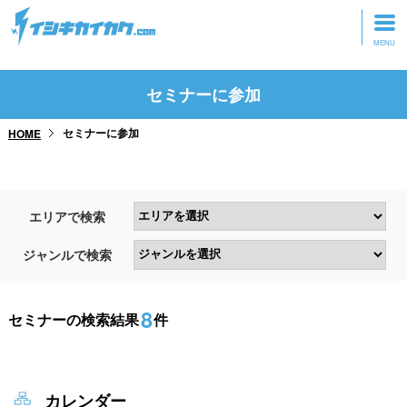
トップページ
セミナーに参加
動画を見る
セミナーに参加
HOME
記事を読む
セミナーに参加
エリアで検索
研修・ツアーに参加
ジャンルで検索
グッズ
8
セミナーの検索結果
件
カレンダー