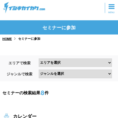
トップページ
セミナーに参加
動画を見る
セミナーに参加
HOME
記事を読む
セミナーに参加
エリアで検索
研修・ツアーに参加
ジャンルで検索
グッズ
8
セミナーの検索結果
件
カレンダー