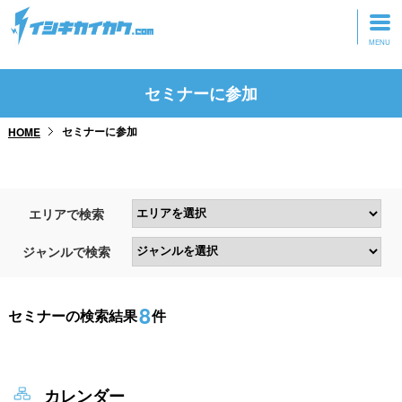
トップページ
セミナーに参加
動画を見る
セミナーに参加
HOME
記事を読む
セミナーに参加
エリアで検索
研修・ツアーに参加
ジャンルで検索
グッズ
8
セミナーの検索結果
件
カレンダー