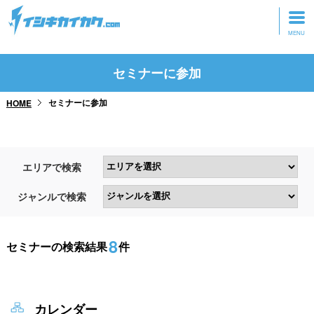
トップページ
セミナーに参加
動画を見る
セミナーに参加
HOME
記事を読む
セミナーに参加
エリアで検索
研修・ツアーに参加
ジャンルで検索
グッズ
8
セミナーの検索結果
件
カレンダー