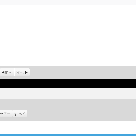
前へ
次へ
.
ツアー
すべて