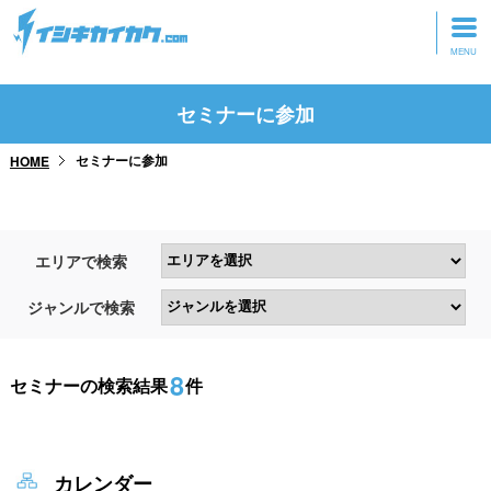
トップページ
セミナーに参加
動画を見る
セミナーに参加
HOME
記事を読む
セミナーに参加
エリアで検索
研修・ツアーに参加
ジャンルで検索
グッズ
8
セミナーの検索結果
件
カレンダー