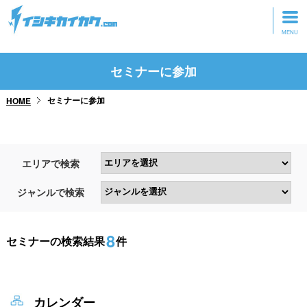
トップページ
セミナーに参加
動画を見る
セミナーに参加
HOME
記事を読む
セミナーに参加
エリアで検索
研修・ツアーに参加
ジャンルで検索
グッズ
8
セミナーの検索結果
件
カレンダー