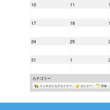
2021
2021
10
11
月
月
年
年
3
4
5
5
日
日
2021
2021
17
18
月
月
年
年
10
11
5
5
日
日
2021
2021
24
25
月
月
年
年
17
18
5
5
日
日
2021
2021
31
1
月
月
年
年
24
25
5
6
日
日
カテゴリー
月
月
31
1
イシキカイカクセミナー
セミナー
研修・
日
日