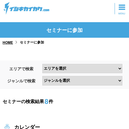
トップページ
セミナーに参加
動画を見る
セミナーに参加
HOME
記事を読む
セミナーに参加
エリアで検索
研修・ツアーに参加
ジャンルで検索
グッズ
8
セミナーの検索結果
件
カレンダー