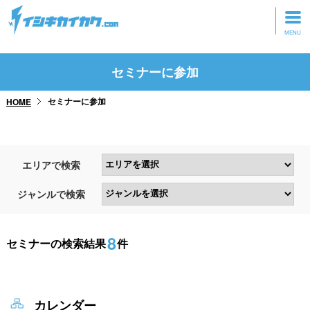
トップページ
セミナーに参加
動画を見る
セミナーに参加
HOME
記事を読む
セミナーに参加
エリアで検索
研修・ツアーに参加
ジャンルで検索
グッズ
8
セミナーの検索結果
件
カレンダー