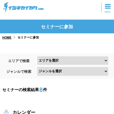
トップページ
セミナーに参加
動画を見る
セミナーに参加
HOME
記事を読む
セミナーに参加
エリアで検索
研修・ツアーに参加
ジャンルで検索
グッズ
8
セミナーの検索結果
件
カレンダー