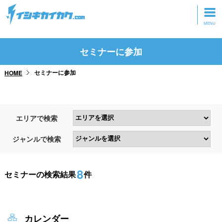
トップページ
セミナーに参加
動画を見る
セミナーに参加
HOME
記事を読む
セミナーに参加
エリアで検索
研修・ツアーに参加
ジャンルで検索
グッズ
8
セミナーの検索結果
件
カレンダー