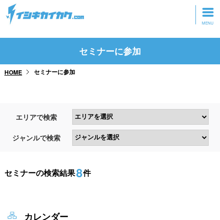
トップページ
セミナーに参加
動画を見る
セミナーに参加
HOME
記事を読む
セミナーに参加
エリアで検索
研修・ツアーに参加
ジャンルで検索
グッズ
8
セミナーの検索結果
件
カレンダー