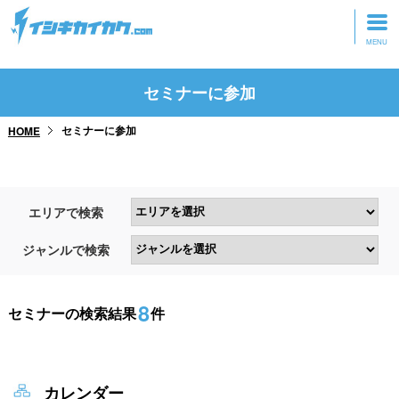
トップページ
セミナーに参加
動画を見る
セミナーに参加
HOME
記事を読む
セミナーに参加
エリアで検索
研修・ツアーに参加
ジャンルで検索
グッズ
8
セミナーの検索結果
件
カレンダー