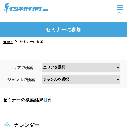
トップページ
セミナーに参加
動画を見る
セミナーに参加
HOME
記事を読む
セミナーに参加
エリアで検索
研修・ツアーに参加
ジャンルで検索
グッズ
8
セミナーの検索結果
件
カレンダー