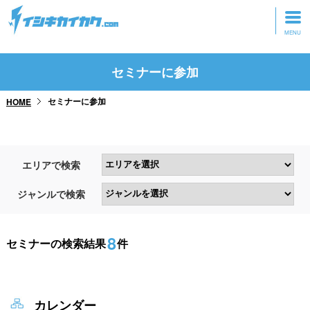
トップページ
セミナーに参加
動画を見る
セミナーに参加
HOME
記事を読む
セミナーに参加
エリアで検索
研修・ツアーに参加
ジャンルで検索
グッズ
8
セミナーの検索結果
件
カレンダー