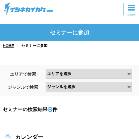
トップページ
セミナーに参加
動画を見る
セミナーに参加
HOME
記事を読む
セミナーに参加
エリアで検索
研修・ツアーに参加
ジャンルで検索
グッズ
8
セミナーの検索結果
件
カレンダー