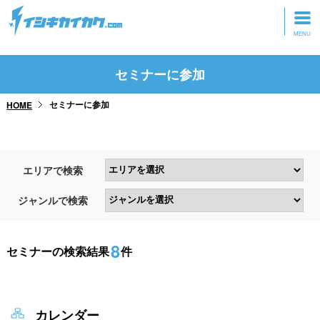
トップページ
セミナーに参加
動画を見る
セミナーに参加
HOME
記事を読む
セミナーに参加
エリアで検索
研修・ツアーに参加
ジャンルで検索
グッズ
8
セミナーの検索結果
件
カレンダー