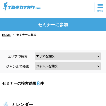
トップページ
セミナーに参加
動画を見る
セミナーに参加
HOME
記事を読む
セミナーに参加
エリアで検索
研修・ツアーに参加
ジャンルで検索
グッズ
8
セミナーの検索結果
件
カレンダー