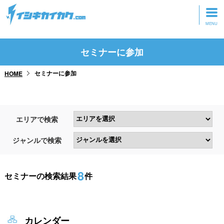
トップページ
セミナーに参加
動画を見る
セミナーに参加
HOME
記事を読む
セミナーに参加
エリアで検索
研修・ツアーに参加
ジャンルで検索
グッズ
8
セミナーの検索結果
件
カレンダー