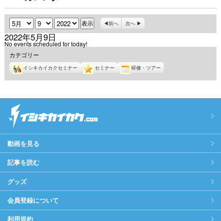
月
日
年
前へ
次へ
2022年5月9日
No events scheduled for today!
カテゴリー
イシキカイカクセミナー
セミナー
研修・ツアー
動画を見る
記事を読む
グッズ
会員登録について
利用規約