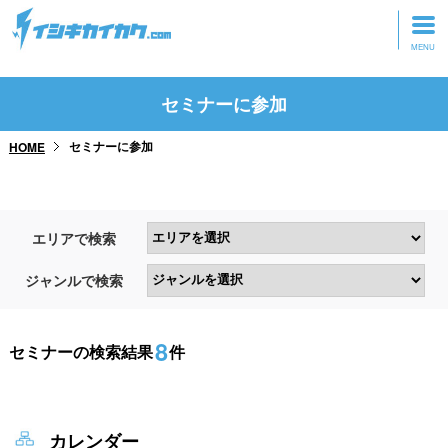
トップページ
セミナーに参加
動画を見る
セミナーに参加
HOME
記事を読む
セミナーに参加
エリアで検索
研修・ツアーに参加
ジャンルで検索
グッズ
8
セミナーの検索結果
件
カレンダー