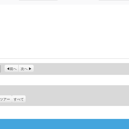
前へ
次へ
ツアー
すべて