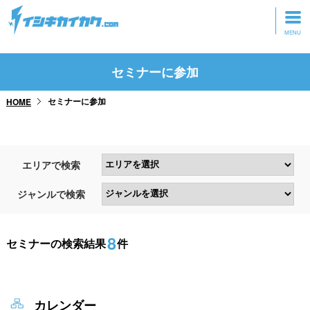
トップページ
セミナーに参加
動画を見る
セミナーに参加
HOME
記事を読む
セミナーに参加
エリアで検索
研修・ツアーに参加
ジャンルで検索
グッズ
8
セミナーの検索結果
件
カレンダー