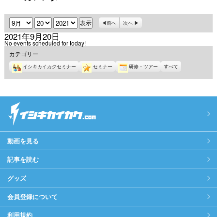
月
日
年
前へ
次へ
2021年9月20日
No events scheduled for today!
カテゴリー
イシキカイカクセミナー
セミナー
研修・ツアー
すべて
動画を見る
記事を読む
グッズ
会員登録について
利用規約