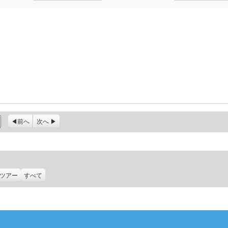
前へ
次へ
ツアー
すべて