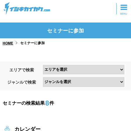
トップページ
セミナーに参加
動画を見る
セミナーに参加
HOME
記事を読む
セミナーに参加
エリアで検索
研修・ツアーに参加
ジャンルで検索
グッズ
8
セミナーの検索結果
件
カレンダー