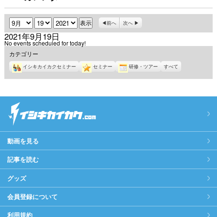
月
日
年
前へ
次へ
2021年9月19日
No events scheduled for today!
カテゴリー
イシキカイカクセミナー
セミナー
研修・ツアー
すべて
動画を見る
記事を読む
グッズ
会員登録について
利用規約