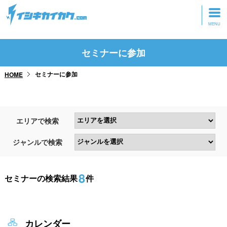
トップページ
セミナーに参加
動画を見る
セミナーに参加
HOME
記事を読む
セミナーに参加
エリアで検索
研修・ツアーに参加
ジャンルで検索
グッズ
8
セミナーの検索結果
件
カレンダー