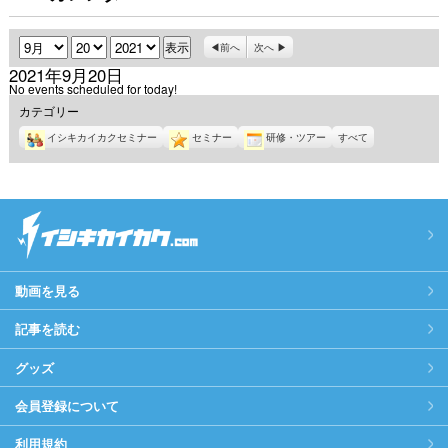
月
日
年
前へ
次へ
2021年9月20日
No events scheduled for today!
カテゴリー
イシキカイカクセミナー
セミナー
研修・ツアー
すべて
動画を見る
記事を読む
グッズ
会員登録について
利用規約