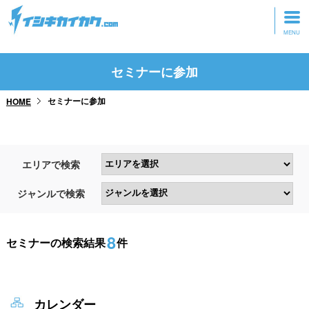
トップページ
セミナーに参加
動画を見る
セミナーに参加
HOME
記事を読む
セミナーに参加
エリアで検索
研修・ツアーに参加
ジャンルで検索
グッズ
8
セミナーの検索結果
件
カレンダー