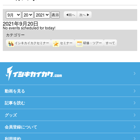
月
日
年
前へ
次へ
2021年9月20日
No events scheduled for today!
カテゴリー
イシキカイカクセミナー
セミナー
研修・ツアー
すべて
動画を見る
記事を読む
グッズ
会員登録について
利用規約