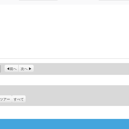
前へ
次へ
ツアー
すべて