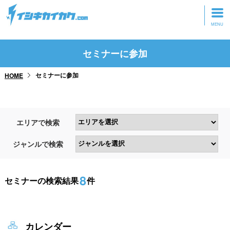
トップページ
セミナーに参加
動画を見る
セミナーに参加
HOME
記事を読む
セミナーに参加
エリアで検索
研修・ツアーに参加
ジャンルで検索
グッズ
8
セミナーの検索結果
件
カレンダー