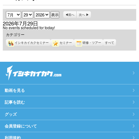
月
日
年
前へ
次へ
2026年7月29日
No events scheduled for today!
カテゴリー
イシキカイカクセミナー
セミナー
研修・ツアー
すべて
動画を見る
記事を読む
グッズ
会員登録について
利用規約