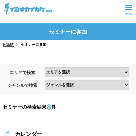
トップページ
セミナーに参加
動画を見る
セミナーに参加
HOME
記事を読む
セミナーに参加
エリアで検索
研修・ツアーに参加
ジャンルで検索
グッズ
8
セミナーの検索結果
件
カレンダー