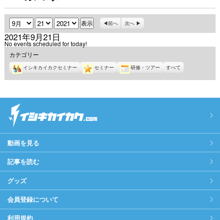
月
日
年
前へ
次へ
2021年9月21日
No events scheduled for today!
カテゴリー
イシキカイカクセミナー
セミナー
研修・ツアー
すべて
動画を見る
記事を読む
グッズ
会員登録について
利用規約