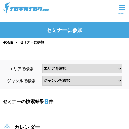
トップページ
セミナーに参加
動画を見る
セミナーに参加
HOME
記事を読む
セミナーに参加
エリアで検索
研修・ツアーに参加
ジャンルで検索
グッズ
8
セミナーの検索結果
件
カレンダー