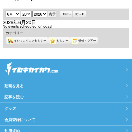
月
日
年
前へ
次へ
2026年6月20日
No events scheduled for today!
カテゴリー
イシキカイカクセミナー
セミナー
研修・ツアー
動画を見る
記事を読む
グッズ
会員登録について
利用規約