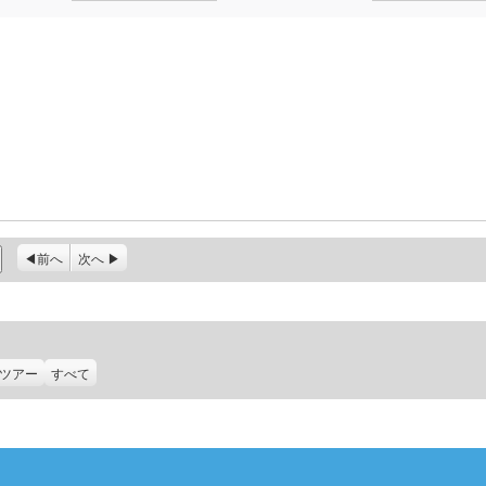
前へ
次へ
ツアー
すべて