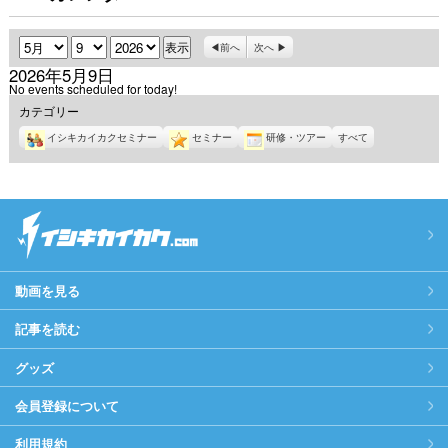
月
日
年
前へ
次へ
2026年5月9日
No events scheduled for today!
カテゴリー
イシキカイカクセミナー
セミナー
研修・ツアー
すべて
動画を見る
記事を読む
グッズ
会員登録について
利用規約