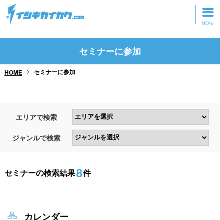
トップページ
セミナーに参加
動画を見る
セミナーに参加
HOME
記事を読む
セミナーに参加
エリアで検索
研修・ツアーに参加
ジャンルで検索
グッズ
8
セミナーの検索結果
件
カレンダー