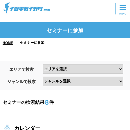
トップページ
セミナーに参加
動画を見る
セミナーに参加
HOME
記事を読む
セミナーに参加
エリアで検索
研修・ツアーに参加
ジャンルで検索
グッズ
8
セミナーの検索結果
件
カレンダー