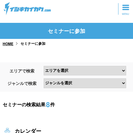
トップページ
セミナーに参加
動画を見る
セミナーに参加
HOME
記事を読む
セミナーに参加
エリアで検索
研修・ツアーに参加
ジャンルで検索
グッズ
8
セミナーの検索結果
件
カレンダー