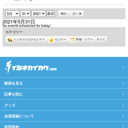
月
日
年
前へ
次へ
2021年5月31日
No events scheduled for today!
カテゴリー
イシキカイカクセミナー
セミナー
研修・ツアー
すべて
動画を見る
記事を読む
グッズ
会員登録について
利用規約